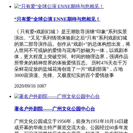
“只有爱”全球公演 ENNE期待与您相见！
《 只有爱•戏剧幻城 》是王潮歌导演继“印象”系列实景
演出、“又见”系列情境体验剧之后“只有”系列戏剧幻城
的第二部导演作品。创作从“戏剧+”的总体构想出发，将
人世间不可或缺的爱情与花海巧妙融为一体，以戏剧本
体，更大程度上突破空间、时间的物理边界，强调作品
所带来的精神世界的体验爱情百态。 历时476天在千万
朵鲜花绽放的盐城花海创造了一片“戏剧部落”，占地
3000亩浪漫、先锋、又极度纪实的百个爱情故事
2020/09/16
1087
著名户外剧院——广州文化公园中心台
广州文化公园成立于1956年，前身为1951年10月14日建
成开幕的华南土特产展览交流大会。公园经过60多年发