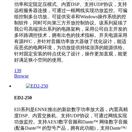
功率和定阻定压模式、内置DSP、支持UDP协议，支持
远程服务器连接，可通过一根网线实现功放监控。可编
组控制多台功放。可提供安卓和Windows操作系统的控
制软件，同时可向第三方开放控制协议。该系列延续了
我公司高端演出系列的电路架构，采用公司自主开发的
多环路调控技术，拥有出色的技术指标。开关电源采用
有源PFC，并针对音频功率放大器做了优化设计，能适
应恶劣的电网环境，为功放提供持续澎湃的能源供给。
针对固定安装的特点优化了设计，操作更加直观，能更
好满足狭小空间的使用。
139
Browse
ED2-250
ED系列是ENNE推出的新款数字功率放大器，内置高精
度DSP、内置交换机、支持UDP协议，可通过网线实现
功放监控。支持AES3数字音频和Dante™ 网络数字音频
(配备Dante™ 的型号产品，拥有此功能)，支持Dante™/