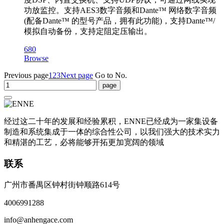
功放监控。支持AES3数字音频和Dante™ 网络数字音频
(配备Dante™ 的型号产品，拥有此功能)，支持Dante™/
模拟自动备份，支持定阻定压输出。
680
Browse
Previous page
1
2
3
Next page
Go to No.
经过这二十年的发展和经验累积，ENNE已经成为一家集设备
制造和系统集成于一体的综合性公司，以我们强大的技术实力
和精湛的工艺，必将能够开拓更加宽阔的领域
联系
广州市番禺区钟村街钟顺路614号
4006991288
info@anhengace.com