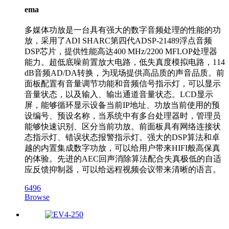
ema
多媒体功放是一台具有强大的数字音频处理的性能的功
放，采用了ADI SHARC第四代ADSP-21489浮点音频
DSP芯片，提供性能高达400 MHz/2200 MFLOP处理器
能力。超低底噪前置放大电路，低失真度模拟电路，114
dB音频AD/DA转换，为现场提供高品质的声音品质。前
面板配置有音量调节功能和音频信号指示灯，可以显示
音量状态，以及输入、输出通道音量状态。LCD显示
屏，能够循环显示设备当前IP地址、功放当前使用的预
设编号、预设名称，当系统中有多台处理器时，管理员
能够快速识别、区分当前功放。前面板具有网络连接状
态指示灯、错误状态报警指示灯。强大的DSP算法和卓
越的内置集成数字功放，可以给用户带来HIFI般高保真
的体验。先进的AEC回声消除算法配合失真极低的自适
应反馈抑制器，可以给远程视频会议带来清晰的语言。
6496
Browse