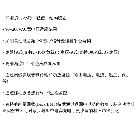
• 1U机身，小巧、轻便、结构稳固
• 90~260VAC宽电压适应范围
• 采用高性能音频DSP数字信号处理器平台架构
• 定阻模式(支持2~16欧负载)；定压模式(支持100V或70V定压)
• 高清晰度TFT彩色液晶显示屏
• 通过网线实现音频传输和功放监控（输出电压、电流、温度、保护
等)
• 通过移动设备进行Wi-Fi远程监控
• 独特的能量回收(Back EMF)技术通过返回电动势的收集，结合功率校
正因数技术可对放大器组中电容充电，更快速的相应功率变化