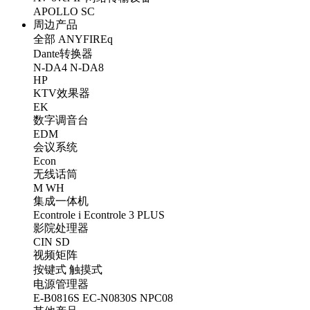
APOLLO
SC
周边产品
全部
ANYFIREq
Dante转换器
N-DA4
N-DA8
HP
KTV效果器
EK
数字调音台
EDM
会议系统
Econ
无线话筒
M
WH
集成一体机
Econtrole i
Econtrole 3 PLUS
影院处理器
CIN
SD
视频矩阵
按键式
触摸式
电源管理器
E-B0816S
EC-N0830S
NPC08