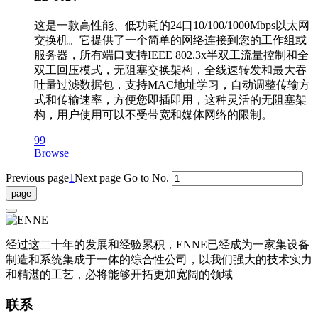
这是一款高性能、低功耗的24口10/100/1000Mbps以太网
交换机。它提供了一个简单的网络连接到您的工作组或
服务器，所有端口支持IEEE 802.3x半双工流量控制和全
双工回压模式，无阻塞交换架构，全线速转发和最大吞
吐量过滤数据包，支持MAC地址学习，自动调整传输方
式和传输速率，方便您即插即用，这种灵活的无阻塞架
构，用户使用可以不受带宽和媒体网络的限制。
99
Browse
Previous page
1
Next page
Go to No.
经过这二十年的发展和经验累积，ENNE已经成为一家集设备
制造和系统集成于一体的综合性公司，以我们强大的技术实力
和精湛的工艺，必将能够开拓更加宽阔的领域
联系