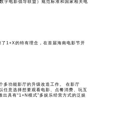
I（数字电影倡导联盟）规范标准和国家相关电
承继了1+X的特有理念，在首届海南电影节开
个多功能影厅的升级改造工作。 在影厅
可以任意选择想要观看电影、点餐消费、玩互
推出具有“1+N模式”多娱乐经营方式的泛娱