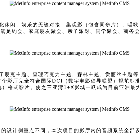
多元化休闲、娱乐的无缝对接，集观影（包含同步片）、唱
能满足约会、家庭朋友聚会、亲子派对、同学聚会、商务
计了朋克主题、查理巧克力主题、森林主题、爱丽丝主题等1
每个影厅完全符合国际DCI（数字电影倡导联盟）规范标
包）格式影片。使之三亚湾1+X影城一跃成为目前亚洲最
的设计侧重点不同，本次项目的影厅内的音频系统全部设计