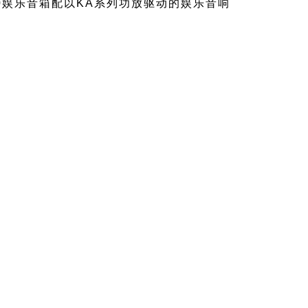
00娱乐音箱配以KA系列功放驱动的娱乐音响