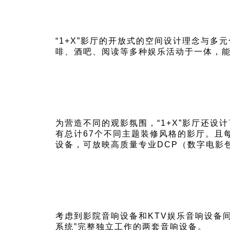
“1+X”影厅的开放式的空间设计理念与
啡、酒吧、阅读等多种娱乐活动于一体，
为营造不同的观影氛围，“1+X”影厅还设
有总计67个不同主题装修风格的影厅。且
设备，可放映高质量专业DCP（数字电影
考虑到影院音响设备和KTV娱乐音响设备间
系统”完整独立工作的两套音响设备。