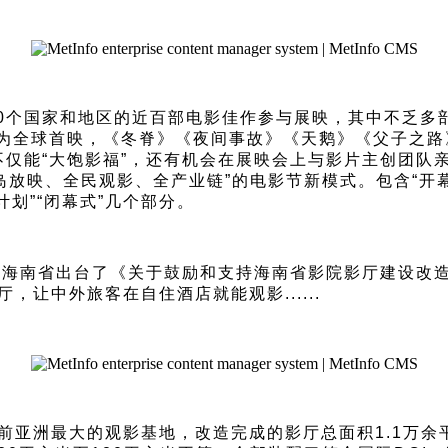
0个国家和地区的近百部电影佳作参与展映，其中不乏多
为全球首映，《冬脊》《夜间事故》《天鹅》《父子之路
不仅能“大饱影福”，还有机会在展映会上与影片主创团队
映、全民观影、全产业链”的电影节新模式。包含“开幕式”
计划”“闭幕式”几个部分。
，海南省出台了《关于鼓励和支持海南省影院影厅建设改
，让中外旅客在自住酒店就能观影......
目前亚洲最大的观影基地，改造完成的影厅总面积1.1万余平