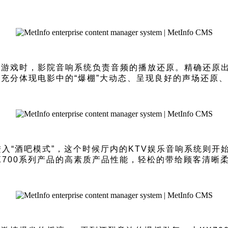
玩游戏时，影院音响系统负责音频的播放还原。精确还原
充分体现电影中的“爆棚”大动态、呈现良好的声场还原
入“酒吧模式”，这个时候厅内的KTV娱乐音响系统则开
KX700系列产品的高素质产品性能，轻松的带给顾客清