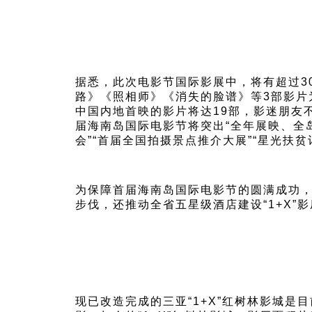
据悉，此次电影节国际影展中，将有超过3
路》《照相师》《消失的脸谱》等3部影片
中国内地首映的影片将达19部，影迷朋友
届海南岛国际电影节将突出“全年展映、全岛放
会”“首届全国拍摄景点推介大展”“星光扶贫
为保障首届海南岛国际电影节的圆满成功
步伐，还推动全省五星级酒店建设“1+X”影厅
现已改造完成的三亚“1+X”红树林影城是