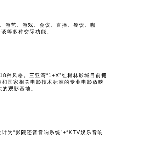
歌、游艺、游戏、会议、直播、餐饮、咖
会谈等多种交际功能。
8种风格。三亚湾“1+X”红树林影城目前拥
准和国家相关电影技术标准的专业电影放映
大的观影基地。
为“影院还音音响系统”+“KTV娱乐音响