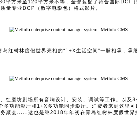
从30平方米至120平方米不等，全部装配了符合国际DC
质量专业DCP（数字电影包）格式影片。
在青岛红树林度假世界亮相的“1+X生活空间”一脉相承，
影厅、红磨坊剧场所有音响设计、安装、调试等工作。以及8
个多功能影厅和1+X多功能同步影厅。消费者来到这里
会......这也是继2018年年初在青岛红树林度假世界