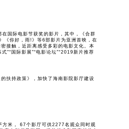
部在国际电影节获奖的影片，其中，《合群
》《你好，雨!》等6部影片为亚洲首映，在
亲密接触，近距离感受多彩的电影文化。本
“国际影展”“电影论坛”“2019新片推荐
造的扶持政策》，加快了海南影院影厅建设
方米， 67个影厅可供2277名观众同时观