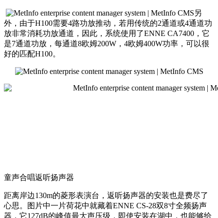
另
外，由于H100需要4路功放推动，若用传统的2通道或4通道功
放非常消耗功放通道，因此，系统使用了ENNE CA7400，它
是7通道功放，每通道8欧姆200W，4欧姆400W功率，可以很
好的匹配H100。
童声合唱返听扬声器
距离岸边130m的菱形表演台，返听扬声器的安装也是费尽了
心思。图片中一片荷花中就藏着ENNE CS-28双8寸全频扬声
器，它127dB的峰值最大声压级，即使安装在湖中，也能够给