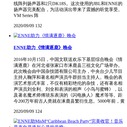
线阵列扬声器和2只DK18S。这次使用的JBL和ENNE的
扬声器完美配合，为活动演出带来了震撼的听觉享受。
VM Series 阵
2020/09/09
132
ENNE助力《情满逐鹿》晚会
2016年10月15日，中国文联送欢乐下基层综合晚会《情
满逐鹿》在河北省张家口市涿鹿县三祖文化广场举办。
此次晚会由中国杂技团有限公司主办，中央台少儿节目
主持人鞠萍和著名相声演员牛群担当主持人。晚会的表
演艺术形式丰富，不仅有精彩绝伦的杂技，还有著名相
声演员刘全利、刘全和表演的相声《小鸟与蜜蜂》，以
及著名魔术师傅琰东表演的《闪电换人》魔术等等。距
今200万年前古人类就在涿鹿县繁衍生息。5000年前，黄
2020/09/09
124