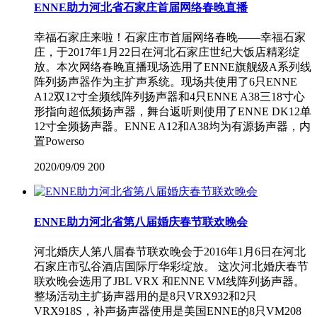
ENNE助力河北省石家庄首届网络春晚直播
幸福石家庄来啦！石家庄市首届网络春晚——幸福石家
庄，于2017年1月22日在河北石家庄世纪大饭店精彩绽
放。本次网络春晚直播现场选用了ENNE旗舰级A系列线
阵列扬声器作为主扩声系统。现场共使用了6只ENNE
A12双12寸全频线阵列扬声器和4只ENNE A38三18寸心
形指向超低频扬声器，舞台返听则使用了ENNE DK12单
12寸全频扬声器。ENNE A12和A38均为有源扬声器，内
置Powerso
2020/09/09
200
ENNE助力河北省第八届婚庆春节联欢晚会
河北婚庆人第八届春节联欢晚会于2016年1月6日在河北
石家庄市弘谷酒店国际厅华彩绽放。 这次河北婚庆春节
联欢晚会选用了JBL VRX 和ENNE VM线阵列扬声器。
整场活动主扩扬声器用的是8只VRX932和2只
VRX918S，补声扬声器使用是美国ENNE的8只VM208