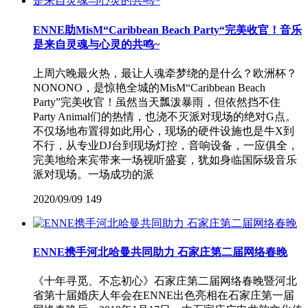
ENNE助MisM“Caribbean Beach Party“完美收官！音乐
是来自灵魂与心灵的共鸣~
上周六晚最火热，最让人魂牵梦绕的是什么？欧洲杯？
NONONO，是惊艳全城的MisM“Caribbean Beach
Party”完美收官！虽然当天瓢泼暴雨，但依然挡不住
Party Animal们的热情，也浇不灭派对现场的绝对G点。
不仅场地布置得如此用心，现场的硬件设施也是牛X到
不行，从专业DJ台到现场灯控，音响设备，一应俱全，
完美地给来宾带来一场视听盛宴，犹如身临国际级音乐
派对现场。一场成功的派
2020/09/09
149
ENNE携手河北哈曼共同助力 石家庄第二届网络春晚
《十年寻觅、不忘初心》石家庄第二届网络春晚暨河北
省第十届婚庆人年会在ENNE出色亮相在石家庄第一届