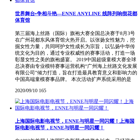
世界舞台•争相斗艳—ENNE ANYLINE 线阵列响彻花都
体育馆
第三届海上丝路（国际）旗袍大赛全国总决赛于8月3号
在广州花都东风体育馆火热开启。以张扬女性魅力，挖
掘女性力量，共同呵护女性成长为宗旨，以弘扬中华传
统文化为目的，通过专业权威性的赛事活动，打造一场
彰显女性之美的旗袍盛宴。 2019中国超级童模大赛全球
总决赛由专业模特赛事运营机构“广州海上丝路文化发展
有限公司”倾力打造，旨在打造最具教育意义和影响力的
中国高端童模赛事品牌。 本次活动扩声系统采用的是
2020/09/10
165
上海国际电影电视节，ENNE与明星一同闪耀！上海国
际电影电视节，ENNE与明星一同闪耀！