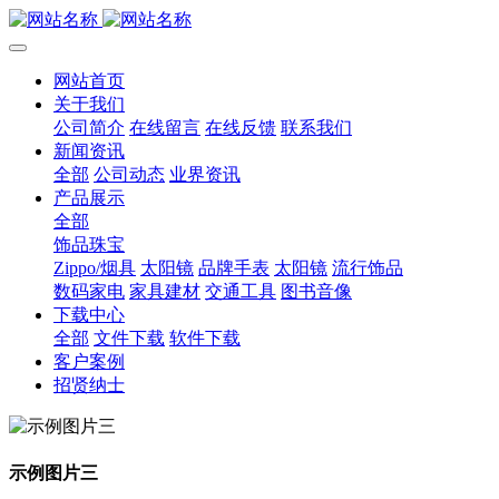
网站首页
关于我们
公司简介
在线留言
在线反馈
联系我们
新闻资讯
全部
公司动态
业界资讯
产品展示
全部
饰品珠宝
Zippo/烟具
太阳镜
品牌手表
太阳镜
流行饰品
数码家电
家具建材
交通工具
图书音像
下载中心
全部
文件下载
软件下载
客户案例
招贤纳士
示例图片三