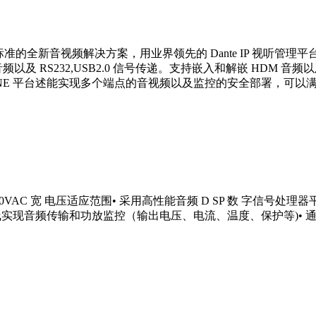
以太网标准的全新音视频解决方案，用业界领先的 Dante IP 视听管理平
 RS232,USB2.0 信号传递。支持嵌入和解嵌 HDM 音频以及基于
 ONE 平台述能实现多个端点的音视频以及监控的安全部署，可以满
60VAC 宽 电压适应范围• 采用高性能音频 D SP 数 字信号处理器平台
 通过网线实现音频传输和功放监控（输出电压、电流、温度、保护等)• 通过