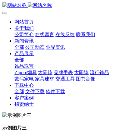
网站首页
关于我们
公司简介
在线留言
在线反馈
联系我们
新闻资讯
全部
公司动态
业界资讯
产品展示
全部
饰品珠宝
Zippo/烟具
太阳镜
品牌手表
太阳镜
流行饰品
数码家电
家具建材
交通工具
图书音像
下载中心
全部
文件下载
软件下载
客户案例
招贤纳士
示例图片三