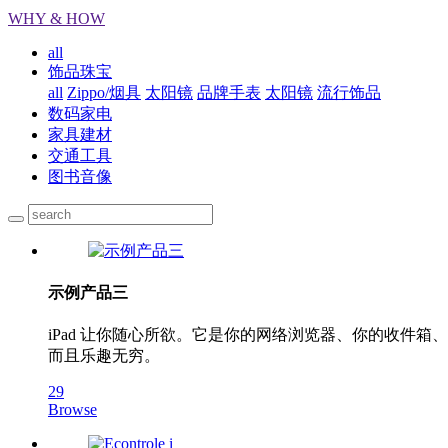
WHY & HOW
all
饰品珠宝
all
Zippo/烟具
太阳镜
品牌手表
太阳镜
流行饰品
数码家电
家具建材
交通工具
图书音像
示例产品三
iPad 让你随心所欲。它是你的网络浏览器、你的收
而且乐趣无穷。
29
Browse