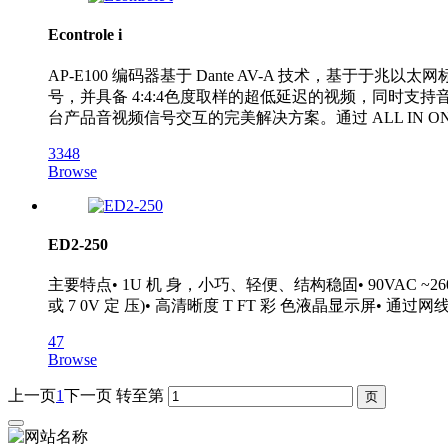
Econtrole i
AP-E100 编码器基于 Dante AV-A 技术，基于于兆
号，并具备 4:4:4色度取样的超低延迟的视频，同时支持音频以及
台产品音视频信号交互的完美解决方案。通过 ALL IN
3348
Browse
ED2-250
主要特点• 1U 机 身，小巧、轻便、结构稳固• 90VAC ~2
或 7 0V 定 压)• 高清晰度 T FT 彩 色液晶显示屏•
47
Browse
上一页
1
下一页
转至第