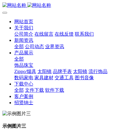
网站首页
关于我们
公司简介
在线留言
在线反馈
联系我们
新闻资讯
全部
公司动态
业界资讯
产品展示
全部
饰品珠宝
Zippo/烟具
太阳镜
品牌手表
太阳镜
流行饰品
数码家电
家具建材
交通工具
图书音像
下载中心
全部
文件下载
软件下载
客户案例
招贤纳士
示例图片三