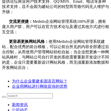
提供论坛商业用户技术支持、QQ\MSN、Email、电话等多种
技术支持，且不会因为建站公司的转型而导致代码无人维护与
升级；
交流更便捷：
MetInfo企业网站管理系统100%开源，拥有
庞大用户群，用户可以在官方技术论坛及通过其他方式进行相
互交流；
更容易更换网站风格：
使用MetInfo企业网站管理系统建
站，配合优秀的前台模板，可以让前台所见的内容全部通过后
台控制，从而使用户管理网站轻松自如；当企业想更换一种网
站风格时，与网站公司自行开发的系统需要重新开发设计不同
的是，企业只需要重新设计网站风格，而无须重新添加数据和
开发网站后台；
为什么企业要建多国语言网站？
企业用网站进行网络宣传的优势
新闻资讯
公司动态