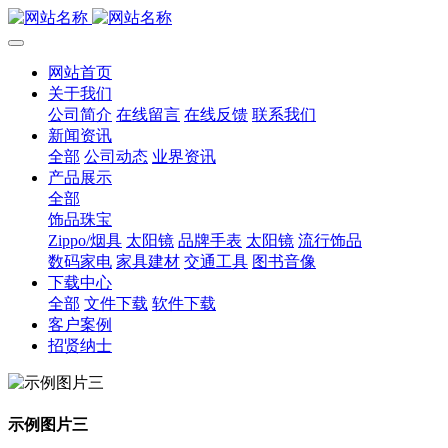
网站首页
关于我们
公司简介
在线留言
在线反馈
联系我们
新闻资讯
全部
公司动态
业界资讯
产品展示
全部
饰品珠宝
Zippo/烟具
太阳镜
品牌手表
太阳镜
流行饰品
数码家电
家具建材
交通工具
图书音像
下载中心
全部
文件下载
软件下载
客户案例
招贤纳士
示例图片三