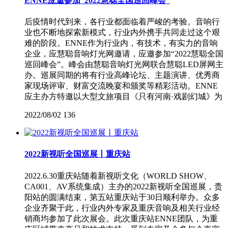
ENNE应邀参加“2022慧聪全国巡回峰会”
后疫情时代到来，各行业都面临着严峻的考验。音响行
业也不断地探索新模式，行业内外携手共同走过这个艰
难的阶段。ENNE作为行业内，有技术，有实力的音响
企业，应慧聪音响灯光网邀请，应邀参加“2022慧聪全国
巡回峰会”。峰会由慧聪音响灯光网联合慧聪LED屏网主
办。巡展同期的将有行业高峰论坛、主题演讲、优秀商
家现场评审、财富交流晚宴和颁奖等精彩活动。ENNE
应主办方特邀以大型文旅项目《只有河南·戏剧幻城》为
2022/08/02
136
2022新视听全国巡展丨重庆站
2022.6.30重庆站随着新视听文化（WORLD SHOW、
CA001、AV系统集成）主办的2022新视听全国巡展，贵
阳站的圆满结束，第五站重庆站于30日顺利举办。众多
企业齐聚于此，行业内外专家及重庆音响及相关行业经
销商均参加了此次展会。此次重庆站ENNE团队，为重