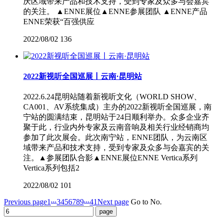
庆区域带来产品和技术支持，受到专家及众多与会嘉宾
的关注。 ▲ENNE展位▲ENNE参展团队 ▲ENNE产品
ENNE荣获“百强供应
2022/08/02
136
2022新视听全国巡展丨云南·昆明站
2022.6.24昆明站随着新视听文化（WORLD SHOW、
CA001、AV系统集成）主办的2022新视听全国巡展，南
宁站的圆满结束，昆明站于24日顺利举办。众多企业齐
聚于此，行业内外专家及云南音响及相关行业经销商均
参加了此次展会。此次南宁站，ENNE团队，为云南区
域带来产品和技术支持，受到专家及众多与会嘉宾的关
注。▲参展团队合影▲ENNE展位ENNE Vertica系列
Vertica系列包括2
2022/08/02
101
...
...
Previous page
1
3
4
5
6
7
8
9
41
Next page
Go to No.