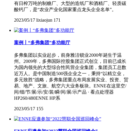
有日榨万吨的制糖厂、大型的造纸厂和酒精厂、轻质碳
酸钙厂，是“农业产业化国家重点龙头企业名单”。
2023/05/17
lixiaojun
171
案例丨“多弗集团”多功能厅
多弗集团以实业起步，前身雅洁锁业2000年诞生于温
州。2009年，多弗国际控股集团正式创立，目前已成长
为国内领先的大型综合性民营企业集团，集团员工总数
近万人。是中国制造500强企业之一，秉持“以精立业，
多元致胜”战略，多弗集团重点布局发展实业、投资、贸
易、地产、文旅、航空六大业务板块。ENNE在这里空/
间/细/节/展/示/安/装/瞬/间/展/示产品 · 看点处理器
HP260/480ENNE HP系
2023/05/17
155