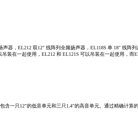
声器，EL212 双12" 线阵列全频扬声器，EL118S 单 18" 线阵
可以吊装在一起使用，EL212 和 EL121S 可以吊装在一起使用，而E
含一只12"的低音单元和三只1.4"的高音单元。通过精确计