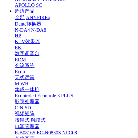
APOLLO
SC
周边产品
全部
ANYFIREq
Dante转换器
N-DA4
N-DA8
HP
KTV效果器
EK
数字调音台
EDM
会议系统
Econ
无线话筒
M
WH
集成一体机
Econtrole i
Econtrole 3 PLUS
影院处理器
CIN
SD
视频矩阵
按键式
触摸式
电源管理器
E-B0816S
EC-N0830S
NPC08