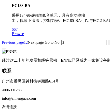
EC18S-BA
采用18" 钕磁钢超低音单元，具有高功率输
出，低频下潜深，控制力好。EC18S-BA可以与EC12
667
Browse
Previous page
1
2
Next page
Go to No.
经过这二十年的发展和经验累积，ENNE已经成为一家集设
联系
广州市番禺区钟村街钟顺路614号
4006991288
info@anhengace.com
友情连接