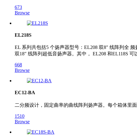
673
Browse
EL218S
EL 系列共包括5 个扬声器型号：EL208 双8" 线阵列全 频扬
双18" 线阵列超低音扬声器。其中， EL208 和EL118S 
668
Browse
EC12-BA
二分频设计，固定曲率的曲线阵列扬声器。每个箱体里面包
1510
Browse