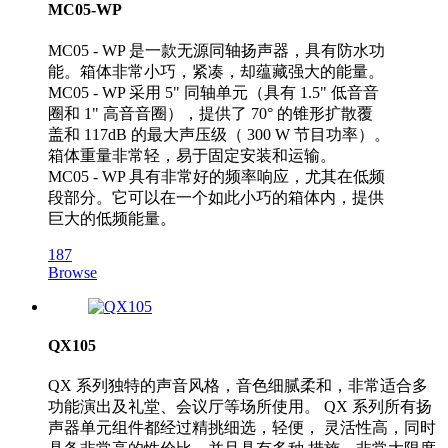
MC05-WP
MC05 - WP 是一款无源同轴扬声器，具有防水功
能。箱体非常小巧，紧凑，却蕴藏强大的能量。
MC05 - WP 采用 5" 同轴单元（具有 1.5" 低音音
圈和 1" 高音音圈），提供了 70° 的锥形扩散覆
盖和 117dB 的最大声压级（ 300 W 节目功率）。
箱体重量非常轻，易于固定安装和运输。
MC05 - WP 具有非常好的频率响应，尤其在低频
段部分。它可以在一个如此小巧的箱体内，提供
巨大的低频能量。
187
Browse
QX105
QX 系列独特的声音风格，音色细腻柔和，非常适合多
功能演出及礼堂、会议厅等场所使用。 QX 系列所有扬
声器单元组件都经过精挑细选，轻便， 灵活性高，同时