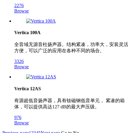
2276
Browse
Vertica 100A
全音域无源音柱扬声器。结构紧凑，功率大，安装灵活
方便，可以广泛的应用在各种不同的场合。
3326
Browse
Vertica 12AS
有源超低音扬声器，具有钕磁钢低音单元， 紧凑的箱
体，可以提供高达127 dB的最大声压级。
976
Browse
Previous page
1
2
3
4
5
Next page
Go to No.