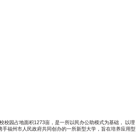
福耀科大”，学校校园占地面积1273亩，是一所以民办公助模式为基础， 以理
携手福州市人民政府共同创办的一所新型大学，旨在培养应用型