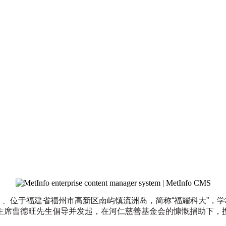
nd Technology）、位于福建省福州市高新区南屿镇流洲岛，简称“
主席曹德旺先生倡导并发起，在河仁慈善基金会的慷慨捐助下，