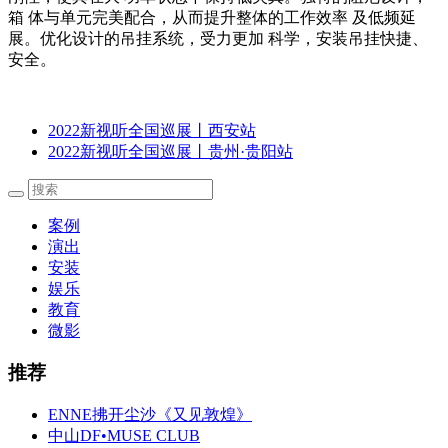
箱 体与单元完美配合，从而提升整体的工作效率 及低频延
展。优化设计的吊挂系统，受力更加 科学，安装吊挂快捷、
安全。
2022新视听全国巡展丨西安站
2022新视听全国巡展丨贵州·贵阳站
案例
演出
安装
娱乐
教育
微影
推荐
ENNE拂开尘沙《又见敦煌》
中山DF•MUSE CLUB