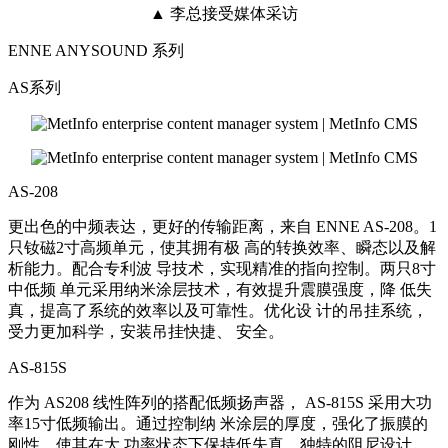
▲ 李总接受媒体采访
ENNE ANYSOUND 系列
AS系列
AS-208
更出色的中频表达，更好的传输距离，来自 ENNE AS-208。1
只钕磁2寸高频单元，使其拥有极 高的转换效率、瞬态以及解
析能力。配合专利波 导技术，实现精准的指向控制。两只8寸
中低频 单元采用纳米涂层技术，有效提升震膜强度，降 低失
真，提高了系统的效率以及可靠性。优化设 计的吊挂系统，
受力更加科学，安装吊挂快捷、 安全。
AS-815S
作为 AS208 线性阵列的搭配低频扬声器， AS-815S 采用大功
率15寸低频输出。通过控制纳 米涂层的厚度，强化了振膜的
刚性，使其在大 功率状态下保持低失真。独特的阻尼设计，