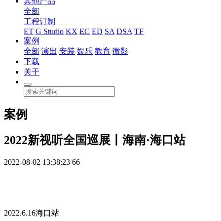
其他产品
全部
工程订制
ET
G Studio
KX
EC
ED
SA
DSA
TF
案例
全部
演出
安装
娱乐
教育
微影
下载
关于
案例
2022新视听全国巡展丨海南·海口站
2022-08-02 13:38:23
66
2022.6.16海口站