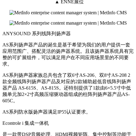
▲ ENNE展位
ANYSOUND 系列线阵列扬声器
AS系列扬声器产品的诞生是基于希望为我们的用户提供一套
应用范围广、搭配灵活的扬声器系统。且该扬声器系统具有完
整的可扩展组件，可以满足用户在不同应用场景里的不同要
求。
AS系列扬声器家族总共包含了双6寸AS-206、双8寸AS-208 2
款全频线阵列扬声器产品及对应的2款辅助超低音线阵列扬声
器产品 AS-615S、AS-815S。还特别提供了1款由6×5.5寸中低
频单元加2×2寸高频压缩驱动器组成的柱阵列扬声器产品AS-
605C。
AS系列防水版扬声器满足IP55认证要求。
Econtrole i 集成一体机
是一款带DSP音频处理、HDMI视频矩阵、集中控制等功能于