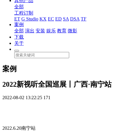
其他产品
全部
工程订制
ET
G Studio
KX
EC
ED
SA
DSA
TF
案例
全部
演出
安装
娱乐
教育
微影
下载
关于
案例
2022新视听全国巡展丨广西·南宁站
2022-08-02 13:22:25
171
2022.6.20南宁站