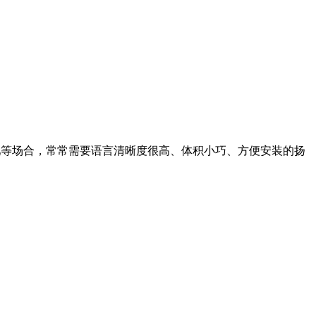
房、酒吧等场合，常常需要语言清晰度很高、体积小巧、方便安装的扬