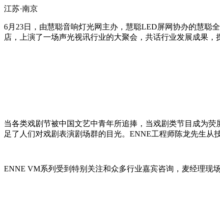
江苏·南京
6月23日，由慧聪音响灯光网主办，慧聪LED屏网协办的慧
店，上演了一场声光视讯行业的大聚会，共话行业发展成果，
当各类戏剧节被中国文艺中青年所追捧，当戏剧类节目成为荧
足了人们对戏剧表演剧场群的目光。ENNE工程师陈龙先生从
ENNE VM系列受到特别关注和众多行业嘉宾咨询，麦经理