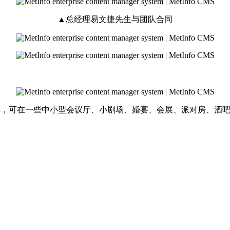
▲总经理易文捷先生与团队合同
式垂直阵列扬声器，可在一些中小型会议厅、小剧场、婚宴、会展、派对