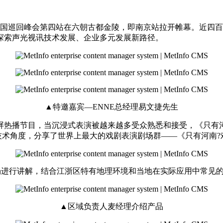
聪全国巡回峰会第四站在六朝古都金陵，即南京站拉开帷幕。近四
探索声光视讯技术发展、企业多元发展新路径。
▲特邀嘉宾—ENNE总经理易文捷先生
屏热播节目，当沉浸式表演被越来越多受众熟悉和接受，《只有
技术角度，分享了世界上最大的戏剧表演剧场群——《只有河南
现场进行讲解，结合江浙区特有地理环境和当地在实际应用中常见
▲区域负责人麦经理介绍产品