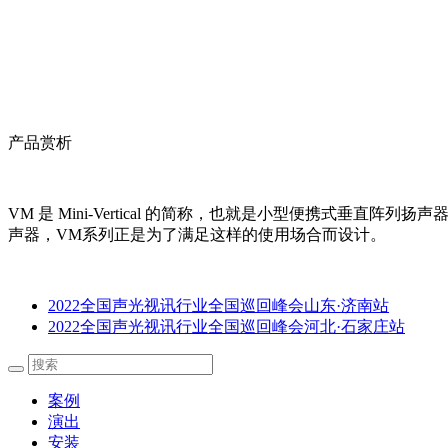
产品赏析
VM 是 Mini‐Vertical 的简称，也就是小型便携
声器，VM系列正是为了满足这样的使用场合而设计。
2022全国声光视讯行业全国巡回峰会山东·济南站
2022全国声光视讯行业全国巡回峰会河北·石家庄站
案例
演出
安装