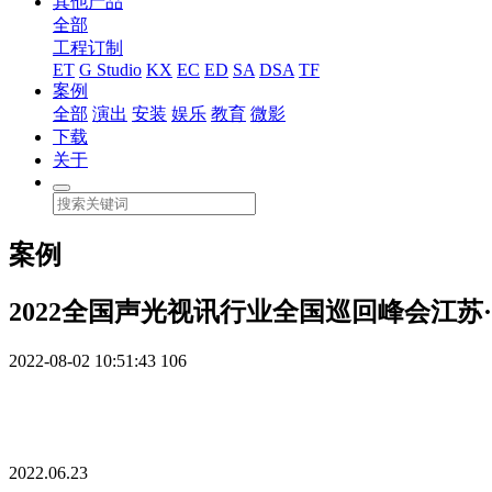
其他产品
全部
工程订制
ET
G Studio
KX
EC
ED
SA
DSA
TF
案例
全部
演出
安装
娱乐
教育
微影
下载
关于
案例
2022全国声光视讯行业全国巡回峰会江苏
2022-08-02 10:51:43
106
2022.06.23