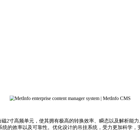
8。1只钕磁2寸高频单元，使其拥有极高的转换效率、瞬态以及解析
系统的效率以及可靠性。优化设计的吊挂系统，受力更加科学，