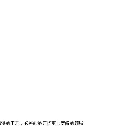
精湛的工艺，必将能够开拓更加宽阔的领域