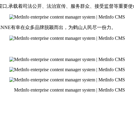
窗口,承载着司法公开、法治宣传、服务群众、接受监督等重要使
NNE有幸在众多品牌脱颖而出，为鹤山人民尽一份力。