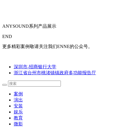
ANYSOUND系列产品展示
END
更多精彩案例敬请关注我们ENNE的公众号。
深圳市-招商银行大学
浙江省台州市桃渚镇镇政府多功能报告厅
案例
演出
安装
娱乐
教育
微影