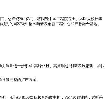
，总投资20.1亿元，将围绕中国工程院院士、温医大校长李
际领先的国家级生物医药研发创新工程中心和产教融合基地。
力温州进一步形成“高峰凸显、高原崛起”创新发展态势、加快
药谷做完整的扩声方案。
阵列、4只AS-815S次低频音箱做主扩，VM430做辅助，返听采