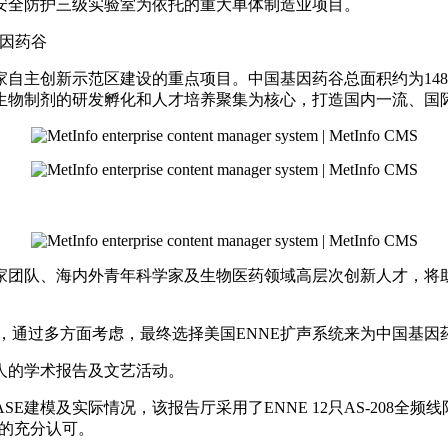
安全防护三级实验室为依托的重大单体制造业项目。
因药谷
自主创新示范区建设的重点项目。中国基因药谷总面积约为148亩
生物制剂的研发孵化和人才培养聚集为核心，打造国内一流、国
家团队、海内外青年科学家及生物医药领域高层次创新人才，将助
，通过多方面考虑，最终选择美国ENNE扩声系统来为中国基因
0人的学术报告及文艺活动。
SE建模及实际情况，该报告厅采用了ENNE 12只AS-208全频线
方的充分认可。