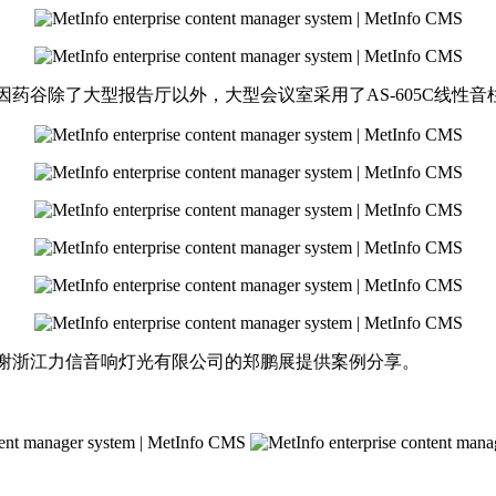
因药谷除了大型报告厅以外，大型会议室采用了AS-605C线性音柱做
谢浙江力信音响灯光有限公司的郑鹏展提供案例分享。