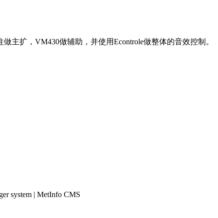
主扩，VM430做辅助，并使用Econtrole做整体的音效控制。