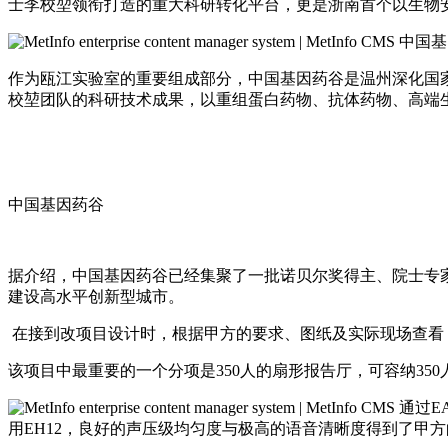
士李校堃领衔打造的重大科研转化平台，更是浙南首个以生物
中国基
作为瓯江实验室的重要组成部分，中国基因药谷是温州深化国家
校堃团队的科研技术成果，以重组蛋白药物、抗体药物、高端
中国基因药谷
据介绍，中国基因药谷已经集聚了一批诺贝尔奖得主、院士专
建设高水平创新型城市。
在接到改项目设计时，根据甲方的要求、图纸及实际现场查看
该项目中最重要的一个分项是350人的扇形报告厅，可容纳35
通过EA
用EH12，良好的声压级均匀度与极高的语音清晰度得到了甲