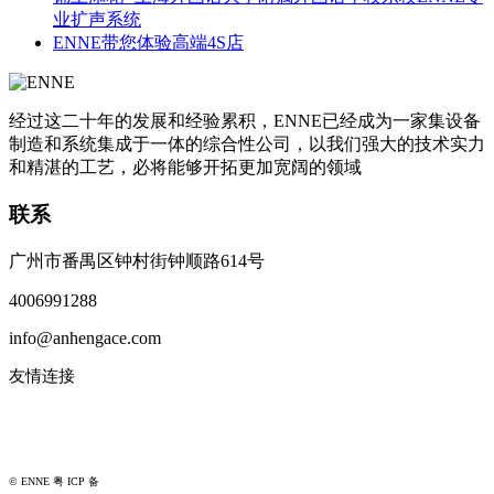
业扩声系统
ENNE带您体验高端4S店
经过这二十年的发展和经验累积，ENNE已经成为一家集设备
制造和系统集成于一体的综合性公司，以我们强大的技术实力
和精湛的工艺，必将能够开拓更加宽阔的领域
联系
广州市番禺区钟村街钟顺路614号
4006991288
info@anhengace.com
友情连接
www.enneinc.com
www.acehk.com
© ENNE 粤 ICP 备
18149189号