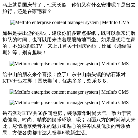
马上就是国庆节了，七天长假，你们又有什么安排呢？是出去
旅行，还是在家宅着？
如果是要出游的朋友，建议你们多带点报纸，既可以拿来消磨
排队的时间，也可以用来垫着屁股随地而坐。如果是想宅在家
的，不如找间KTV，来上几首关于国庆的歌，比如《超级假
期》等，别有趣味！
给中山的朋友来个喜报：位于广东中山南头镇的钻石派对
KTV开业在即！国庆期间，优惠多多，欢乐多多。
钻石派对KTV共50多间包房，装修豪华时尚大气，致力于营
造健康、时尚、精彩的娱乐环境，吸引四面八方的时尚潮人来
此，尽情地享受音乐的魅力和贴心的服务以及优质的音质效
果，方便各类都市达人畅享K歌新生活。