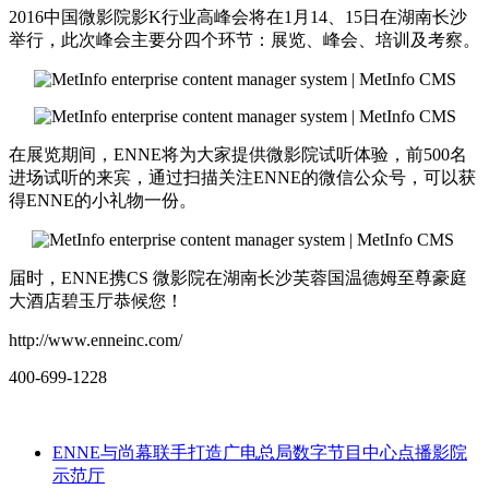
2016中国微影院影K行业高峰会将在1月14、15日在湖南长沙
举行，此次峰会主要分四个环节：展览、峰会、培训及考察。
在展览期间，ENNE将为大家提供微影院试听体验，前500名
进场试听的来宾，通过扫描关注ENNE的微信公众号，可以获
得ENNE的小礼物一份。
届时，ENNE携CS 微影院在湖南长沙芙蓉国温德姆至尊豪庭
大酒店碧玉厅恭候您！
http://www.enneinc.com/
400-699-1228
ENNE与尚幕联手打造广电总局数字节目中心点播影院
示范厅