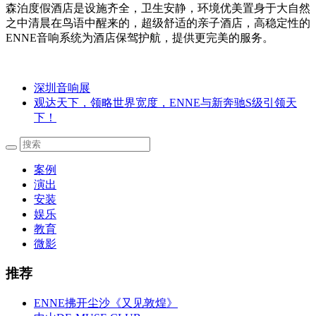
森泊度假酒店是设施齐全，卫生安静，环境优美置身于大自然
之中清晨在鸟语中醒来的，超级舒适的亲子酒店，高稳定性的
ENNE音响系统为酒店保驾护航，提供更完美的服务。
深圳音响展
观达天下，领略世界宽度，ENNE与新奔驰S级引领天
下！
案例
演出
安装
娱乐
教育
微影
推荐
ENNE拂开尘沙《又见敦煌》