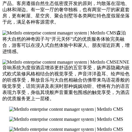
产品。客房遵循自然生态低密度开发的原则，均散落在湿地、
山林和湖边。有一室一厅的奢华独栋，也有两室一厅的家庭套
房，更有树屋、星空房、聚会别墅等各类网红特色度假屋坐落
于此，满足各种客源需求。
森泊
将大自然的神奇因子与“开元关怀”式的优质服务体验完美融
合，游客可以在浸入式自然体验中和家人、朋友缩近距离，增
进情感。
ENNE
音响系统为度假酒店增添更舒适的五官享受，扬声器隐藏内嵌
式欧式装修风格相结合的视觉享受，声音洋洋盈耳、绘声绘色
的听感享受，释放音乐与大自然相融合仿佛带来鸟语花香般的
嗅觉享受，话筒演讲及表演时那种娓娓动听、铿锵有力的语言
表现力享受，身临其境般声音重重包围感的触觉享受，为酒店
的优质服务更上一层楼。