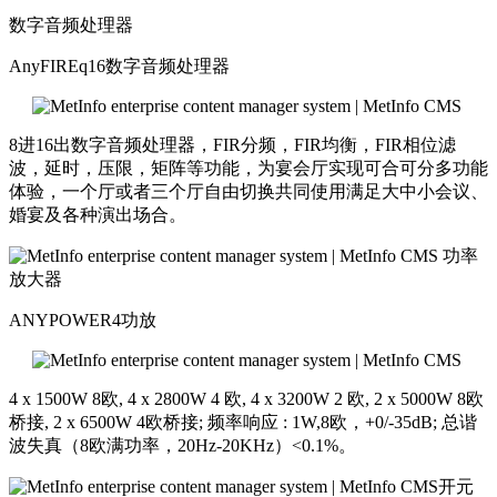
数字音频处理器
AnyFIREq16数字音频处理器
8进16出数字音频处理器，FIR分频，FIR均衡，FIR相位滤
波，延时，压限，矩阵等功能，为宴会厅实现可合可分多功能
体验，一个厅或者三个厅自由切换共同使用满足大中小会议、
婚宴及各种演出场合。
功率
放大器
ANYPOWER4功放
4 x 1500W 8欧, 4 x 2800W 4 欧, 4 x 3200W 2 欧, 2 x 5000W 8欧
桥接, 2 x 6500W 4欧桥接; 频率响应 : 1W,8欧，+0/-35dB; 总谐
波失真（8欧满功率，20Hz-20KHz）<0.1%。
开元