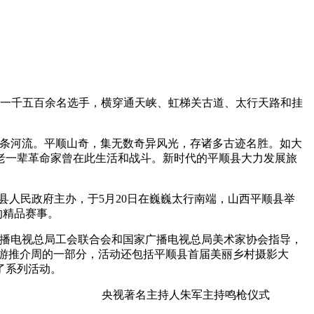
的一千五百余名选手，横穿通天峡、虹梯关古道、太行天路和挂
条河流。平顺山奇，集无数奇异风光，存诸多古迹名胜。如大
老一辈革命家曾在此生活和战斗。新时代的平顺县大力发展旅
顺县人民政府主办，于5月20日在巍巍太行南端，山西平顺县举
的精品赛事。
广播电视总局工会联合会和国家广播电视总局美术家协会指导，
旅游推介周的一部分，活动还包括平顺县首届美丽乡村摄影大
了系列活动。
央视著名主持人朱军主持鸣枪仪式