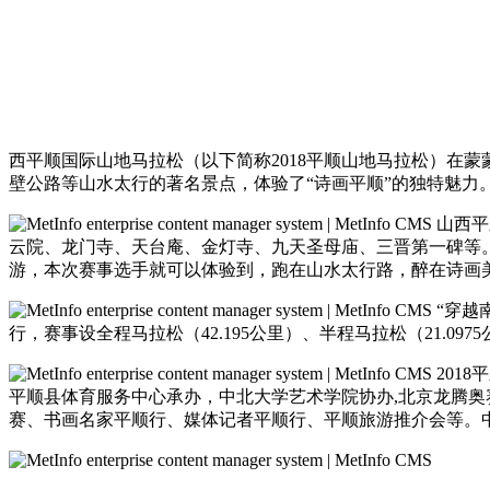
西平顺国际山地马拉松（以下简称2018平顺山地马拉松）在
壁公路等山水太行的著名景点，体验了“诗画平顺”的独特魅力
山西平
云院、龙门寺、天台庵、金灯寺、九天圣母庙、三晋第一碑等
游，本次赛事选手就可以体验到，跑在山水太行路，醉在诗画
“穿越
行，赛事设全程马拉松（42.195公里）、半程马拉松（21.0
201
平顺县体育服务中心承办，中北大学艺术学院协办,北京龙腾奥
赛、书画名家平顺行、媒体记者平顺行、平顺旅游推介会等。