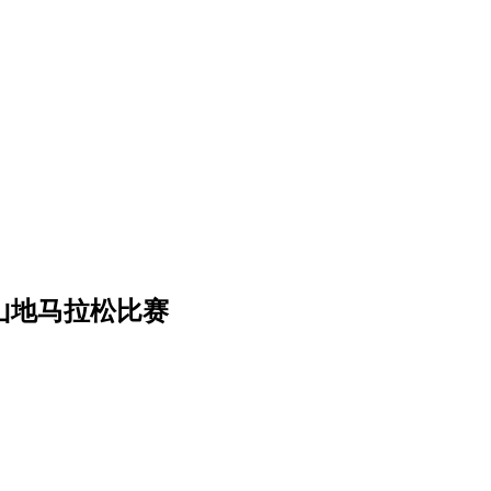
际山地马拉松比赛