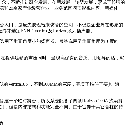
理念，不断推进融合发展、创新发展、转型发展，形成了较强的
户端和20余家产业经营企业，业务范围涵盖影视内容、新媒体、
公入口，是最先展现给来访者的空间，不仅是企业外在形象的
E Vertica 及Horizon系列扬声器。
选用了垂直角度小的扬声器。最终选用了垂直角度为10度的
方得体。在提供足够的声压同时，呈现高保真的音质。用领导的话，就
rtica18S ，不到560MM的宽度，完美了胜任了要其“隐
个临时舞台，所以系统配备了两条Horizon 100A 流动舞
看起来没有差别，但是内部结构和功能完全不同。由于它异于其它音柱的特
参数