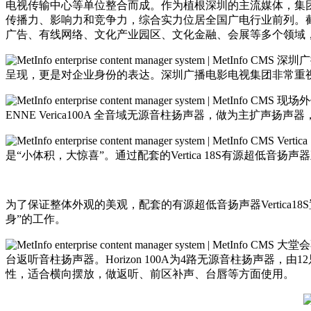
电视传输中心等单位整合而成。作为植根深圳的主流媒体，集
传播力、影响力和竞争力，综合实力位居全国广电行业前列。截
广告、有线网络、文化产业园区、文化金融、会展等多个领域，总
深圳广
呈现，更是对企业身份的表达。深圳广播电影电视集团非常重视大堂音
现场外
ENNE Verica100A 全音域无源音柱扬声器，做为主扩声
Ver
是“小体积，大惊喜”。通过配套的Vertica 18S有源超低音扬
为了保证整体外观的美观，配套的有源超低音扬声器Vertica18
身”的工作。
大堂会
台返听音柱扬声器。Horizon 100A为4路无源音柱扬声器，
性，适合横向摆放，做返听、前区补声、台唇等方面使用。