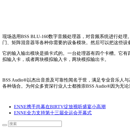
现场选用BSS BLU-160数字音频处理器，对音频系统进行
门、矩阵混音器等各种你需要的设备模块。然后可以把这些设
它的输入输出模块是插卡式的。一台处理器有四个卡槽。它有
拟输入卡，或者两块模拟输入卡，两块模拟输出卡。
BSS Audio®以杰出音质及可靠性闻名于世，满足专业音乐
各种场合。为何众多资深行业人士都推崇BSS Audio®因为
ENNE携手尚幕在BIRTV绽放视听盛宴小高潮
ENNE全力支持第十三届全运会开幕式