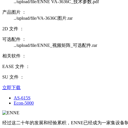
../upload/file/ENNE VA-3636C_技术参数.pdf
产品图片 ：
../upload/file/VA-3636C图片.rar
2D 文件 ：
可选配件 ：
../upload/file/ENNE_视频矩阵_可选配件.rar
相关软件 ：
EASE 文件 ：
SU 文件 ：
立即下载
AS-615S
Econ‐5000
经过这二十年的发展和经验累积，ENNE已经成为一家集设