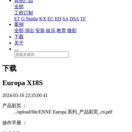
其他产品
全部
工程订制
ET
G Studio
KX
EC
ED
SA
DSA
TF
案例
全部
演出
安装
娱乐
教育
微影
下载
关于
下载
Europa X18S
2024-03-16 22:35:00
41
产品彩页 ：
../upload/file/ENNE Europa 系列_产品彩页_cn.pdf
操作手册 ：