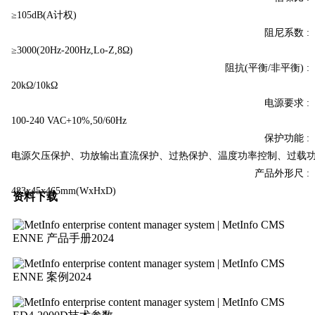
≥105dB(A计权)
阻尼系数 :
≥3000(20Hz-200Hz,Lo-Z,8Ω)
阻抗(平衡/非平衡) :
20kΩ/10kΩ
电源要求 :
100-240 VAC+10%,50/60Hz
保护功能 :
电源欠压保护、功放输出直流保护、过热保护、温度功率控制、过载
产品外形尺 :
483x45x465mm(WxHxD)
资料下载
ENNE 产品手册2024
ENNE 案例2024