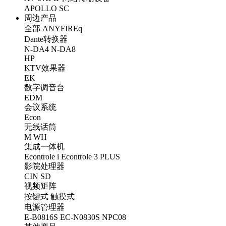
APOLLO
SC
周边产品
全部
ANYFIREq
Dante转换器
N-DA4
N-DA8
HP
KTV效果器
EK
数字调音台
EDM
会议系统
Econ
无线话筒
M
WH
集成一体机
Econtrole i
Econtrole 3 PLUS
影院处理器
CIN
SD
视频矩阵
按键式
触摸式
电源管理器
E-B0816S
EC-N0830S
NPC08