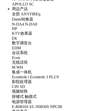
APOLLO
SC
周边产品
全部
ANYFIREq
Dante转换器
N-DA4
N-DA8
HP
KTV效果器
EK
数字调音台
EDM
会议系统
Econ
无线话筒
M
WH
集成一体机
Econtrole i
Econtrole 3 PLUS
影院处理器
CIN
SD
视频矩阵
按键式
触摸式
电源管理器
E-B0816S
EC-N0830S
NPC08