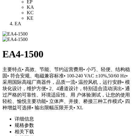
EP
KA
KC
KE
EA
EA4-1500
主要特点• 高效、节能、节约运营费用• 小巧、轻便、结构稳
固• 符合安规、电磁兼容标准• 100-240 VAC ±10%,50/60 Hz•
采用国际高端厂商器件，品质一流• 温控风机，运行安静• 模
块化设计，维护方便• 2、4通道设计，特别适合流动演出• 通
过严格的可靠性、环境适应性、用 户体验测试，让您的使用
轻松、愉悦主要功能• 立体声、并接、桥接三种工作模式• 四
种增益可选择• 输出限幅压限开关• XL
详细信息
规格参数
相关下载