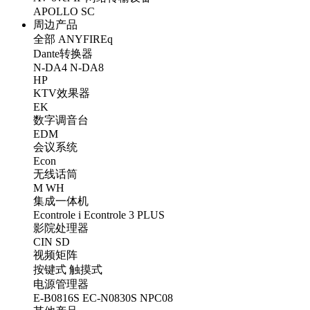
APOLLO
SC
周边产品
全部
ANYFIREq
Dante转换器
N-DA4
N-DA8
HP
KTV效果器
EK
数字调音台
EDM
会议系统
Econ
无线话筒
M
WH
集成一体机
Econtrole i
Econtrole 3 PLUS
影院处理器
CIN
SD
视频矩阵
按键式
触摸式
电源管理器
E-B0816S
EC-N0830S
NPC08