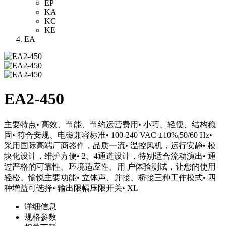
EP
KA
KC
KE
EA
EA2-450
主要特点• 高效、节能、节约运营费用• 小巧、轻便、结构稳
固• 符合安规、电磁兼容标准• 100-240 VAC ±10%,50/60 Hz•
采用国际高端厂商器件，品质一流• 温控风机，运行安静• 模
块化设计，维护方便• 2、4通道设计，特别适合流动演出• 通
过严格的可靠性、环境适应性、用 户体验测试，让您的使用
轻松、愉悦主要功能• 立体声、并接、桥接三种工作模式• 四
种增益可选择• 输出限幅压限开关• XL
详细信息
规格参数