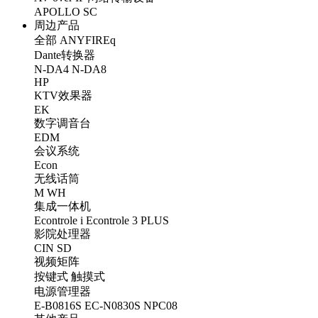
APOLLO
SC
周边产品
全部
ANYFIREq
Dante转换器
N-DA4
N-DA8
HP
KTV效果器
EK
数字调音台
EDM
会议系统
Econ
无线话筒
M
WH
集成一体机
Econtrole i
Econtrole 3 PLUS
影院处理器
CIN
SD
视频矩阵
按键式
触摸式
电源管理器
E-B0816S
EC-N0830S
NPC08