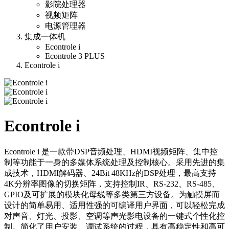
影院处理器
视频矩阵
电源管理器
集成一体机
Econtrole i
Econtrole 3 PLUS
Econtrole i
Econtrole i
Econtrole i 是一款带DSP音频处理、HDMI视频矩阵、集中控
制等功能于一身的多媒体系统处理及控制核心。采用先进的集
成技术，HDMI解码器、24Bit 48KHz的DSP处理，最高支持
4K分辨率图像的切换矩阵，支持控制IR、RS-232、RS-485、
GPIO及可扩展的模块化母线等多类第三方设备。为触摸屏而
设计的简单易用、适用性强的可编译用户界面，可以轻松完成
对声音、灯光、投影、空调等声光影电设备的一键式个性化控
制。简化了用户安装、调试系统的过程，具有高稳定性和高可