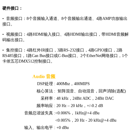
硬件接口：
• 音频接口：8个音频输入通道、8个音频输出通道、4路AMP功放输出
接口。
• 视频接口：4路HDMI输入接口、4路HDMI输出接口，带HDMI音频解
码输出接口。
• 集控接口：4路红外IR接口，3路RS-232接口，4路GPIO接口，2路
RS485接口，1路Can Bus接口或C-Bus接口、2个EtherNet网络接口，1个
卡侬五芯DMX512控制接口。
Audio 音频
DSP处理 :
400Mhz，400MIPS
核心算法 :
矩阵混音、自动混音，回声消除(选配)
采样率 :
48 kHz，24Bit ADC，24Bit DAC
频率响应 :
20 Hz – 20 kHz，+/-0.2 dB
音频总谐波失真 :
<0.006%，1kHz@+4 dBu
<0.005%，20 Hz - 20 kHz@+4 dBu
输入、输出电平 :
+0 dBu