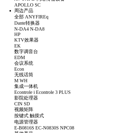
APOLLO
SC
周边产品
全部
ANYFIREq
Dante转换器
N-DA4
N-DA8
HP
KTV效果器
EK
数字调音台
EDM
会议系统
Econ
无线话筒
M
WH
集成一体机
Econtrole i
Econtrole 3 PLUS
影院处理器
CIN
SD
视频矩阵
按键式
触摸式
电源管理器
E-B0816S
EC-N0830S
NPC08