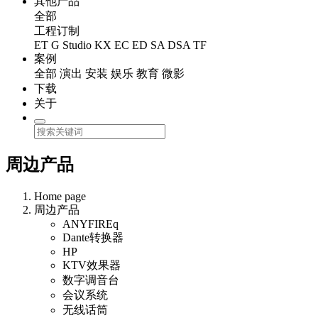
其他产品
全部
工程订制
ET
G Studio
KX
EC
ED
SA
DSA
TF
案例
全部
演出
安装
娱乐
教育
微影
下载
关于
周边产品
Home page
周边产品
ANYFIREq
Dante转换器
HP
KTV效果器
数字调音台
会议系统
无线话筒