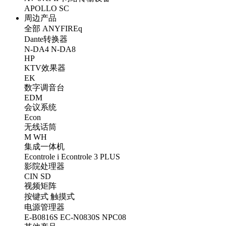
APOLLO
SC
周边产品
全部
ANYFIREq
Dante转换器
N-DA4
N-DA8
HP
KTV效果器
EK
数字调音台
EDM
会议系统
Econ
无线话筒
M
WH
集成一体机
Econtrole i
Econtrole 3 PLUS
影院处理器
CIN
SD
视频矩阵
按键式
触摸式
电源管理器
E-B0816S
EC-N0830S
NPC08