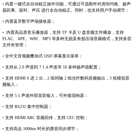
• 内置一键式全自动校正操作功能，可通过可选附件对房间均衡、扬声
器距离、延时、声压 进行全自动校正。同时，也支持用户手动调节；
• 内置蓝牙数字声场接收器；
• 内置高品质音乐播放器，支持 TF 卡及 U 盘音频文件播放，支持
FLAC、APE、WAV、MP3 等多种无损及有损压缩音频格式，支持多层
文件夹管理；
• 全中文音视频叠加式 OSD 屏幕显示菜单；
• 支持从 2.0 声道到 7.1.4 声道等 10 多种扬声器配置；
• 支持 HDMI 6 进 2 出，2 组同轴 2 组光纤数码音频输出，3 组模拟音
频输入；
• 支持 5.1 声道外部混音输入，可外接混响器；
• 支持 RS232 集中控制器；
• 支持 HDMI ARC 音频回传，支持 CEC 控制；
• 支持高达 1000ms 时长的唇音同步调节；