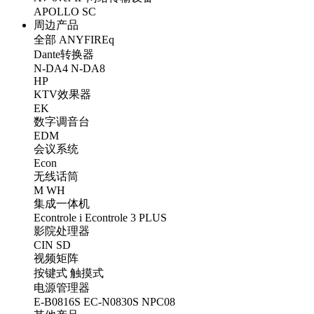
APOLLO
SC
周边产品
全部
ANYFIREq
Dante转换器
N-DA4
N-DA8
HP
KTV效果器
EK
数字调音台
EDM
会议系统
Econ
无线话筒
M
WH
集成一体机
Econtrole i
Econtrole 3 PLUS
影院处理器
CIN
SD
视频矩阵
按键式
触摸式
电源管理器
E-B0816S
EC-N0830S
NPC08