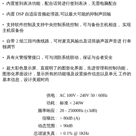
• 内置签到表决功能，配合话筒进行签到表决，无需电脑配合
• 内置 DSP 自适应音频处理器,可以最大可能的抑制声回输
• 支持软件控制及支持中央控制系统控制，可与备份主机相连， 实现
主机双备份
• 自带 2 组三段均衡线路，可对麦克风输出及话筒扬声器声音进 行单
独调节
• 具有火警报警接口，可与消防系统联动，保证与会者安全
• 超大彩色显示屏、直观明了的图形化界面，先进管理和控制功能，
图形化界面设计，显示所有的功能项及设置操作信息以及单元 工作的
基本信息，设计美观时尚
供电 :
AC 100V ‐ 240V 50 / 60Hz
功耗 :
标准 < 240W
频率响应 :
20 ‐ 25000Hz (±3dB)
信噪比 :
> 80dB (A)
动态范围 :
> 90dB
总谐波失真 :
< 0.1% @ 1KHz