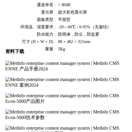
通道串音 :
> 80dB
显示屏 :
超大彩色显示屏
面板类型 :
平面型
环境温、湿度要求 :
‐20～60℃ / 0‐95%（无凝结）
防水能力 :
防雨淋，防尘，防盐雾
尺寸 (H × W × D) :
88 × 482 × 321mm
重量 :
5Kg
资料下载
ENNE 产品手册2024
ENNE 案例2024
Econ-5000产品图片
Econ-5000技术参数