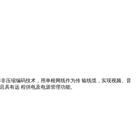
T 高速率非压缩编码技术，用单根网线作为传 输线缆，实现视频、音
Hz 。并且具有远 程供电及电源管理功能。