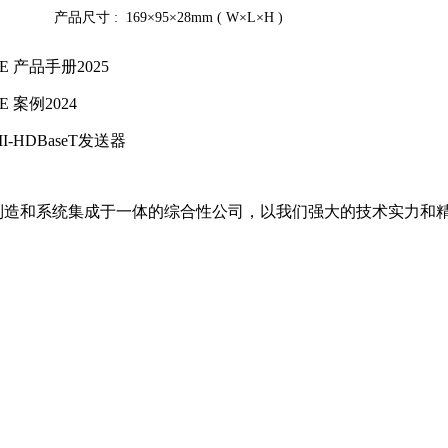
产品尺寸 :
169×95×28mm ( W×L×H )
E 产品手册2025
E 案例2024
I-HDBaseT发送器
备制造和系统集成于一体的综合性公司，以我们强大的技术实力和