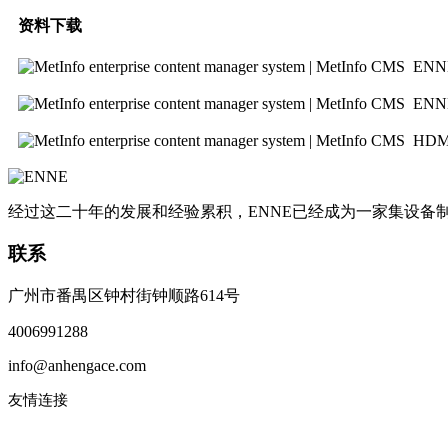
资料下载
ENN
ENN
HDM
经过这二十年的发展和经验累积，ENNE已经成为一家集设
联系
广州市番禺区钟村街钟顺路614号
4006991288
info@anhengace.com
友情连接
www.enneinc.com