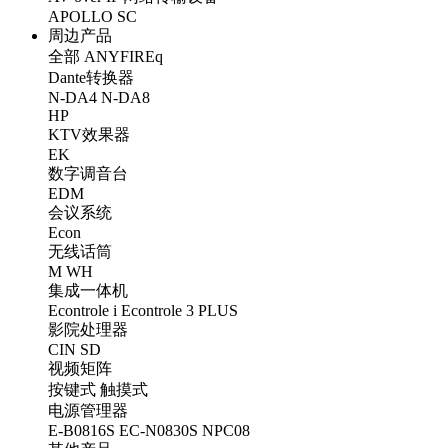
APOLLO
SC
周边产品
全部
ANYFIREq
Dante转换器
N-DA4
N-DA8
HP
KTV效果器
EK
数字调音台
EDM
会议系统
Econ
无线话筒
M
WH
集成一体机
Econtrole i
Econtrole 3 PLUS
影院处理器
CIN
SD
视频矩阵
按键式
触摸式
电源管理器
E-B0816S
EC-N0830S
NPC08