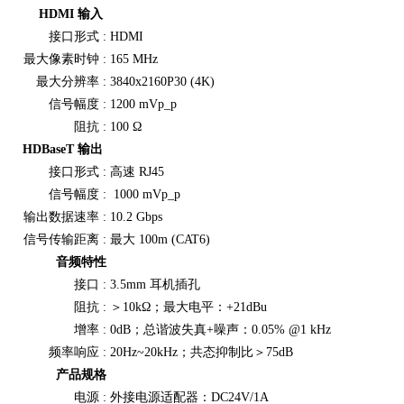
HDMI 输入
接口形式 :
HDMI
最大像素时钟 :
165 MHz
最大分辨率 :
3840x2160P30 (4K)
信号幅度 :
1200 mVp_p
阻抗 :
100 Ω
HDBaseT 输出
接口形式 :
高速 RJ45
信号幅度 :
1000 mVp_p
输出数据速率 :
10.2 Gbps
信号传输距离 :
最大 100m (CAT6)
音频特性
接口 :
3.5mm 耳机插孔
阻抗 :
＞10kΩ；最大电平：+21dBu
增率 :
0dB；总谐波失真+噪声：0.05% @1 kHz
频率响应 :
20Hz~20kHz；共态抑制比＞75dB
产品规格
电源 :
外接电源适配器：DC24V/1A