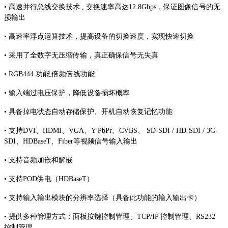
• 高速并行总线交换技术 , 交换速率高达12.8Gbps，保证图像信号的无
损输出
• 高速率浮点运算技术，提高设备的切换速度，实现快速切换
• 采用了全数字无压缩传输，真正确保信号无失真
• RGB444 功能,倍频倍线功能
• 输入端过电压保护，降低设备损坏概率
• 具备掉电状态自动存储保护、开机自动恢复记忆功能
• 支持DVI、HDMI、VGA、Y'PbPr、CVBS、 SD‐SDI / HD‐SDI / 3G‐
SDI、HDBaseT、Fiber等视频信号输入输出
• 支持音频加嵌和解嵌
• 支持POD供电（HDBaseT）
• 支持输入输出模块的分辨率选择（具备此功能的输入输出卡）
• 提供多种管理方式：面板按键控制管理、TCP/IP 控制管理、RS232
控制管理