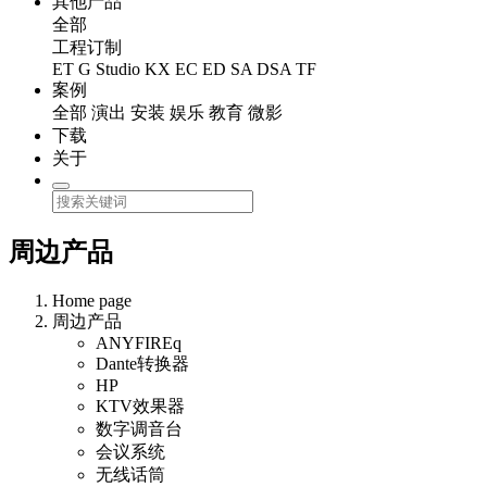
其他产品
全部
工程订制
ET
G Studio
KX
EC
ED
SA
DSA
TF
案例
全部
演出
安装
娱乐
教育
微影
下载
关于
周边产品
Home page
周边产品
ANYFIREq
Dante转换器
HP
KTV效果器
数字调音台
会议系统
无线话筒