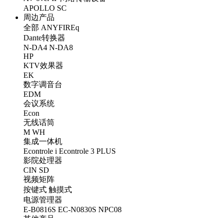
APOLLO
SC
周边产品
全部
ANYFIREq
Dante转换器
N-DA4
N-DA8
HP
KTV效果器
EK
数字调音台
EDM
会议系统
Econ
无线话筒
M
WH
集成一体机
Econtrole i
Econtrole 3 PLUS
影院处理器
CIN
SD
视频矩阵
按键式
触摸式
电源管理器
E-B0816S
EC-N0830S
NPC08