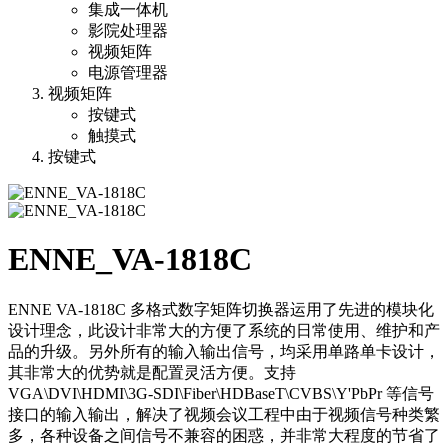
集成一体机
影院处理器
视频矩阵
电源管理器
视频矩阵
按键式
触摸式
按键式
ENNE_VA-1818C
ENNE VA‐1818C 多格式数字矩阵切换器运用了先进的模块化
设计理念，此设计非常大的方便了系统的日常使用、维护和产
品的升级。另外所有的输入输出信号，均采用单路单卡设计，
其非常大的优势就是配置灵活方便。支持
VGA\DVI\HDMI\3G‐SDI\Fiber\HDBaseT\CVBS\Y'PbPr 等信号
接口的输入输出，解决了视频会议工程中由于视频信号种类繁
多，各种设备之间信号不兼容的困惑，并非常大程度的节省了