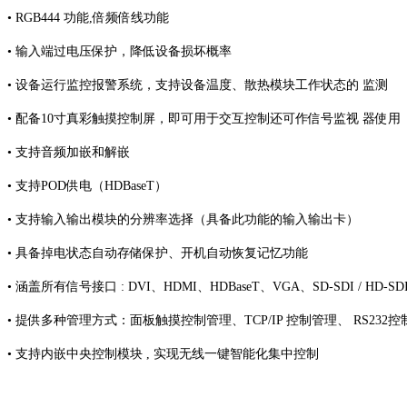
• RGB444 功能,倍频倍线功能
• 输入端过电压保护，降低设备损坏概率
• 设备运行监控报警系统，支持设备温度、散热模块工作状态的 监测
• 配备10寸真彩触摸控制屏，即可用于交互控制还可作信号监视 器使用
• 支持音频加嵌和解嵌
• 支持POD供电（HDBaseT）
• 支持输入输出模块的分辨率选择（具备此功能的输入输出卡）
• 具备掉电状态自动存储保护、开机自动恢复记忆功能
• 涵盖所有信号接口 : DVI、HDMI、HDBaseT、VGA、SD‐SDI / HD‐SDI /
• 提供多种管理方式：面板触摸控制管理、TCP/IP 控制管理、 RS232
• 支持内嵌中央控制模块 , 实现无线一键智能化集中控制