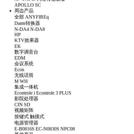
APOLLO
SC
周边产品
全部
ANYFIREq
Dante转换器
N-DA4
N-DA8
HP
KTV效果器
EK
数字调音台
EDM
会议系统
Econ
无线话筒
M
WH
集成一体机
Econtrole i
Econtrole 3 PLUS
影院处理器
CIN
SD
视频矩阵
按键式
触摸式
电源管理器
E-B0816S
EC-N0830S
NPC08