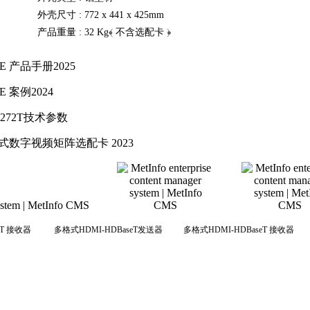
外壳尺寸 :
772 x 441 x 425mm
产品重量 :
32 Kg﴾ 不含选配卡 ﴿
E 产品手册2025
E 案例2024
7272T技术参数
式数字视频矩阵选配卡 2023
 接收器 多格式HDMI-HDBaseT发送器 多格式HDMI-HDBaseT 接收器