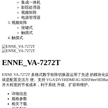
集成一体机
影院处理器
视频矩阵
电源管理器
视频矩阵
按键式
触摸式
触摸式
ENNE_VA-7272T
ENNE VA‐7272T 多格式数字矩阵切换器运用了先进 
就是配置灵活方 便。支持 VGA\DVI\HDMI\3G‐SDI\Fib
并大程度的节省成本，利于系统 升级、扩容和维护。
详细信息
规格参数
相关下载