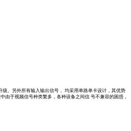
品的升级。另外所有输入输出信号， 均采用单路单卡设计，其优势
决了视频 会议工程中由于视频信号种类繁多，各种设备之间信 号不兼容的困惑，