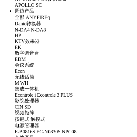
APOLLO
SC
周边产品
全部
ANYFIREq
Dante转换器
N-DA4
N-DA8
HP
KTV效果器
EK
数字调音台
EDM
会议系统
Econ
无线话筒
M
WH
集成一体机
Econtrole i
Econtrole 3 PLUS
影院处理器
CIN
SD
视频矩阵
按键式
触摸式
电源管理器
E-B0816S
EC-N0830S
NPC08