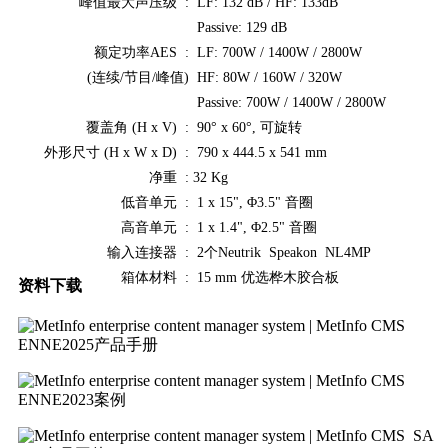
峰值最大声压级 :
LF: 132 dB / HF: 133dB
Passive: 129 dB
额定功率AES :
LF: 700W / 1400W / 2800W
(连续/节目/峰值)
HF: 80W / 160W / 320W
Passive: 700W / 1400W / 2800W
覆盖角 (H x V) :
90° x 60°, 可旋转
外形尺寸 (H x W x D) :
790 x 444.5 x 541 mm
净重 :
32 Kg
低音单元 :
1 x 15", Φ3.5" 音圈
高音单元 :
1 x 1.4", Φ2.5" 音圈
输入连接器 :
2个Neutrik Speakon NL4MP
箱体材料 :
15 mm 优选桦木胶合板
资料下载
ENNE2025产品手册
ENNE2023案例
SA