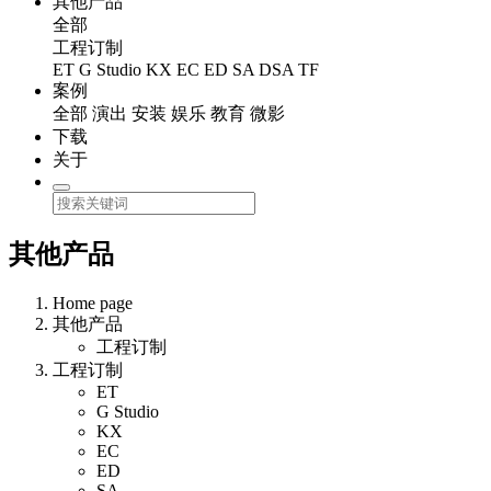
其他产品
全部
工程订制
ET
G Studio
KX
EC
ED
SA
DSA
TF
案例
全部
演出
安装
娱乐
教育
微影
下载
关于
其他产品
Home page
其他产品
工程订制
工程订制
ET
G Studio
KX
EC
ED
SA