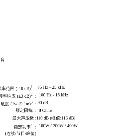
高音
75 Hz - 25 kHz
1
率范围 (-10 dB)
:
100 Hz - 18 kHz
2
频率响应 (±3 dB)
:
90 dB
3
敏度 (1w @ 1m)
:
额定阻抗 :
8 Ohms
最大声压级 :
110 dB (峰值:116 dB)
100W / 200W / 400W
4
额定功率
:
(连续/节目/峰值)