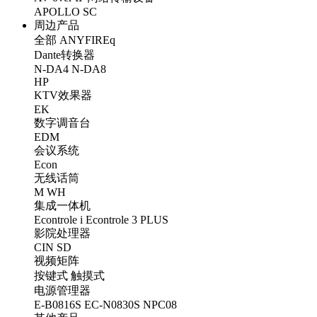
APOLLO
SC
周边产品
全部
ANYFIREq
Dante转换器
N-DA4
N-DA8
HP
KTV效果器
EK
数字调音台
EDM
会议系统
Econ
无线话筒
M
WH
集成一体机
Econtrole i
Econtrole 3 PLUS
影院处理器
CIN
SD
视频矩阵
按键式
触摸式
电源管理器
E-B0816S
EC-N0830S
NPC08