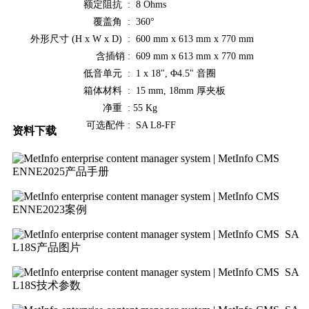
额定阻抗 :
8 Ohms
覆盖角 :
360°
外形尺寸 (H x W x D) :
600 mm x 613 mm x 770 mm
含插销 :
609 mm x 613 mm x 770 mm
低音单元 :
1 x 18", Φ4.5" 音圈
箱体材料 :
15 mm, 18mm 厚夹板
净重 :
55 Kg
可选配件 :
SA L8-FF
资料下载
ENNE2025产品手册
ENNE2023案例
SA
L18S产品图片
SA
L18S技术参数