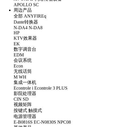
APOLLO
SC
周边产品
全部
ANYFIREq
Dante转换器
N-DA4
N-DA8
HP
KTV效果器
EK
数字调音台
EDM
会议系统
Econ
无线话筒
M
WH
集成一体机
Econtrole i
Econtrole 3 PLUS
影院处理器
CIN
SD
视频矩阵
按键式
触摸式
电源管理器
E-B0816S
EC-N0830S
NPC08