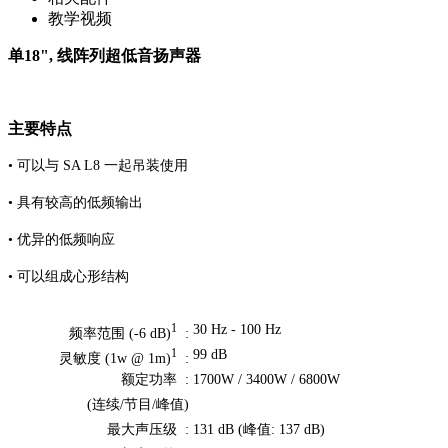
教学视频
单18", 线阵列超低音扬声器
主要特点
• 可以与 SA L8 一起吊装使用
• 具有较高的低频输出
• 优异的低频响应
• 可以组成心形结构
30 Hz - 100 Hz
1
频率范围 (-6 dB)
:
99 dB
1
灵敏度 (1w @ 1m)
:
额定功率 :
1700W / 3400W / 6800W
(连续/节目/峰值)
最大声压级 :
131 dB (峰值: 137 dB)