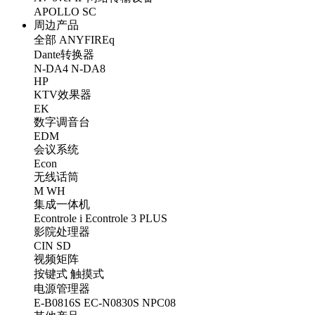
APOLLO
SC
周边产品
全部
ANYFIREq
Dante转换器
N-DA4
N-DA8
HP
KTV效果器
EK
数字调音台
EDM
会议系统
Econ
无线话筒
M
WH
集成一体机
Econtrole i
Econtrole 3 PLUS
影院处理器
CIN
SD
视频矩阵
按键式
触摸式
电源管理器
E-B0816S
EC-N0830S
NPC08