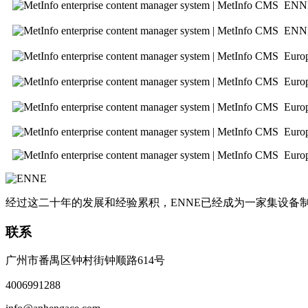
ENN
ENN
Eu
Eur
Eur
Euro
Euro
经过这二十年的发展和经验累积，ENNE已经成为一家集设
联系
广州市番禺区钟村街钟顺路614号
4006991288