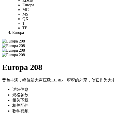
EDGE
Europa
MC
MS
QX
T
TF
Europa
Europa 208
音色丰满，峰值最大声压级131 dB，窄窄的外形，使它作
详细信息
规格参数
相关下载
相关配件
教学视频