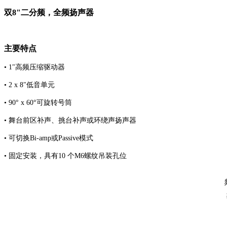
双8"二分频，全频扬声器
主要特点
• 1"高频压缩驱动器
• 2 x 8"低音单元
• 90° x 60°可旋转号筒
• 舞台前区补声、挑台补声或环绕声扬声器
• 可切换Bi-amp或Passive模式
• 固定安装，具有10 个M6螺纹吊装孔位