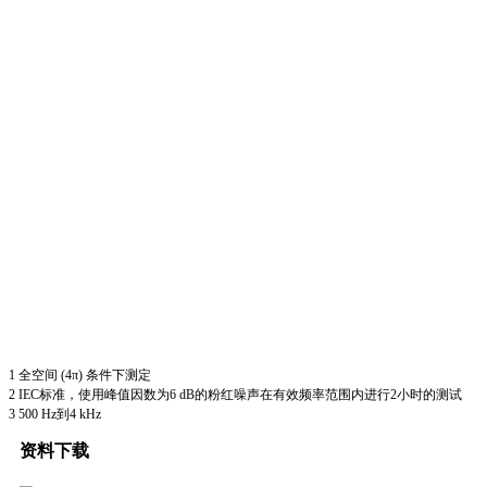
1 全空间 (4π) 条件下测定
2 IEC标准，使用峰值因数为6 dB的粉红噪声在有效频率范围内进行2小时的测试
3 500 Hz到4 kHz
资料下载