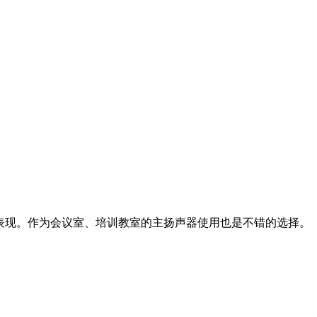
的表现。作为会议室、培训教室的主扬声器使用也是不错的选择。