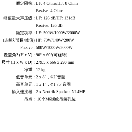
额定阻抗 :
LF: 4 Ohms/HF: 8 Ohms
Passive: 4 Ohms
峰值最大声压级 :
LF: 126 dB/HF: 131dB
Passive: 126 dB
额定功率 :
LF: 500W/1000W/2000W
2
(连续
/节目/峰值)
HF: 70W/140W/280W
Passive :
500W/1000W/2000W
3
覆盖角
(H x V) :
90° x 60°(可旋转)
尺寸 (H x W x D) :
279.5 x 666 x 298 mm
净重 :
17 kg
低音单元 :
2 x 8"，Φ2"音圈
高音单元 :
1 x 1"，Φ1.75"音圈
输入连接器 :
2 x Neutrik Speakon NL4MP
吊点 :
10个M6螺纹吊装孔位