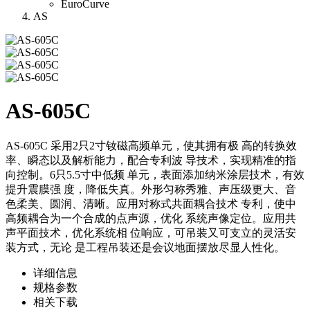
EuroCurve
AS
AS-605C
AS-605C 采用2只2寸钕磁高频单元，使其拥有极 高的转换效
率、瞬态以及解析能力，配合专利波 导技术，实现精准的指
向控制。6只5.5寸中低频 单元，表面添加纳米涂层技术，有效
提升震膜强 度，降低失真。外形匀称秀雅、声压级更大、音
色柔美、圆润、清晰。应用对称式共面耦合技术 专利，使中
高频耦合为一个合成的点声源，优化 系统声像定位。应用共
声平面技术，优化系统相 位响应，可吊装又可支立的灵活安
装方式，无论 是工程吊装还是会议地面摆放尽显人性化。
详细信息
规格参数
相关下载