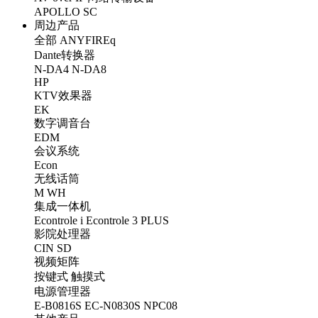
APOLLO
SC
周边产品
全部
ANYFIREq
Dante转换器
N-DA4
N-DA8
HP
KTV效果器
EK
数字调音台
EDM
会议系统
Econ
无线话筒
M
WH
集成一体机
Econtrole i
Econtrole 3 PLUS
影院处理器
CIN
SD
视频矩阵
按键式
触摸式
电源管理器
E-B0816S
EC-N0830S
NPC08