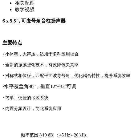
相关配件
教学视频
6 x 5.5", 可变号角音柱扬声器
主要特点
•
小体积，大声压，适用于多种应用场合
• 全新的振膜强化技术，有效降低失真率
• 对称式相位板，匹配平面波导号角，优化耦合特性，提升系统效率
水平覆盖角90°，垂直12°~32°可调
•
• 简单、便捷的吊装系统
• 内置分频设计，简化系统应用
频率范围 (-10 dB) :
45 Hz - 20 kHz