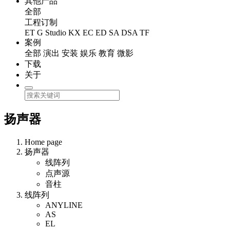
其他产品
全部
工程订制
ET
G Studio
KX
EC
ED
SA
DSA
TF
案例
全部
演出
安装
娱乐
教育
微影
下载
关于
扬声器
Home page
扬声器
线阵列
点声源
音柱
线阵列
ANYLINE
AS
EL