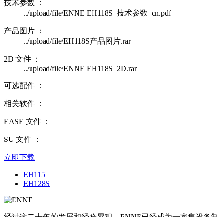
技术参数 ：
../upload/file/ENNE EH118S_技术参数_cn.pdf
产品图片 ：
../upload/file/EH118S产品图片.rar
2D 文件 ：
../upload/file/ENNE EH118S_2D.rar
可选配件 ：
相关软件 ：
EASE 文件 ：
SU 文件 ：
立即下载
EH115
EH128S
经过这二十年的发展和经验累积，ENNE已经成为一家集设