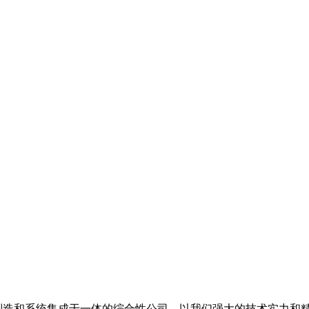
备制造和系统集成于一体的综合性公司，以我们强大的技术实力和