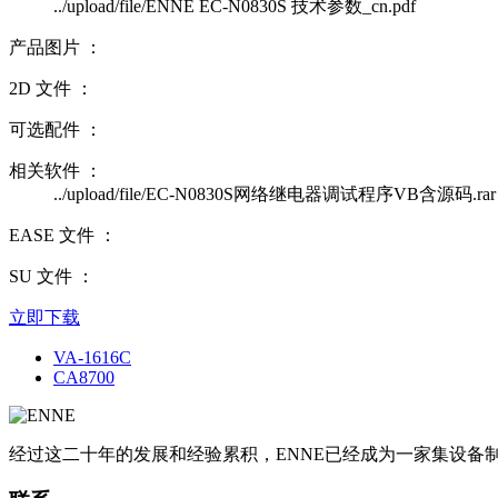
../upload/file/ENNE EC-N0830S 技术参数_cn.pdf
产品图片 ：
2D 文件 ：
可选配件 ：
相关软件 ：
../upload/file/EC-N0830S网络继电器调试程序VB含源码.rar
EASE 文件 ：
SU 文件 ：
立即下载
VA-1616C
CA8700
经过这二十年的发展和经验累积，ENNE已经成为一家集设