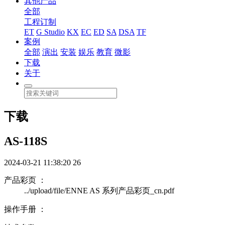
其他产品
全部
工程订制
ET
G Studio
KX
EC
ED
SA
DSA
TF
案例
全部
演出
安装
娱乐
教育
微影
下载
关于
下载
AS-118S
2024-03-21 11:38:20
26
产品彩页 ：
../upload/file/ENNE AS 系列产品彩页_cn.pdf
操作手册 ：