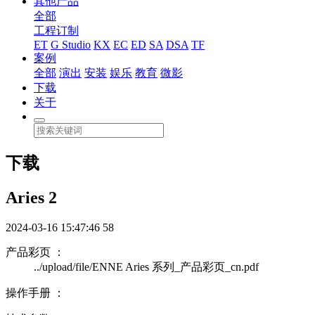
其他产品
全部
工程订制
ET
G Studio
KX
EC
ED
SA
DSA
TF
案例
全部
演出
安装
娱乐
教育
微影
下载
关于
下载
Aries 2
2024-03-16 15:47:46
58
产品彩页 ：
../upload/file/ENNE Aries 系列_产品彩页_cn.pdf
操作手册 ：