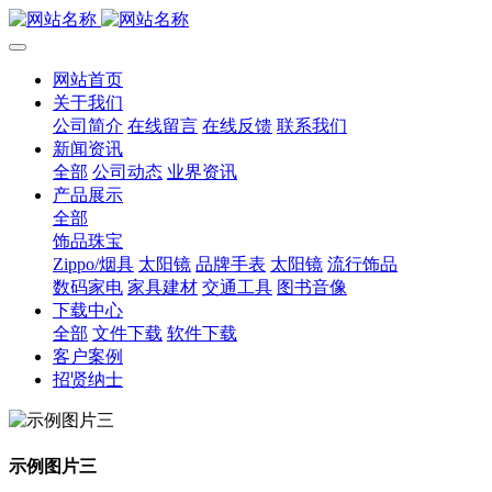
网站首页
关于我们
公司简介
在线留言
在线反馈
联系我们
新闻资讯
全部
公司动态
业界资讯
产品展示
全部
饰品珠宝
Zippo/烟具
太阳镜
品牌手表
太阳镜
流行饰品
数码家电
家具建材
交通工具
图书音像
下载中心
全部
文件下载
软件下载
客户案例
招贤纳士
示例图片三