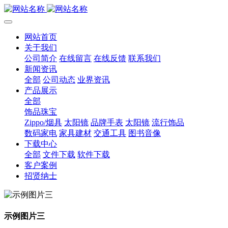
网站首页
关于我们
公司简介
在线留言
在线反馈
联系我们
新闻资讯
全部
公司动态
业界资讯
产品展示
全部
饰品珠宝
Zippo/烟具
太阳镜
品牌手表
太阳镜
流行饰品
数码家电
家具建材
交通工具
图书音像
下载中心
全部
文件下载
软件下载
客户案例
招贤纳士
示例图片三